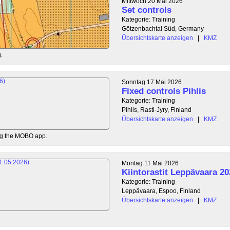
Mittwoch 20 Mai 2026
Set controls
Kategorie: Training
Götzenbachtal Süd, Germany
Übersichtskarte anzeigen
|
KMZ
.
Sonntag 17 Mai 2026
Fixed controls Pihlis
Kategorie: Training
Pihlis, Rasti-Jyry, Finland
Übersichtskarte anzeigen
|
KMZ
ing the MOBO app.
Montag 11 Mai 2026
Kiintorastit Leppävaara 20
Kategorie: Training
Leppävaara, Espoo, Finland
Übersichtskarte anzeigen
|
KMZ