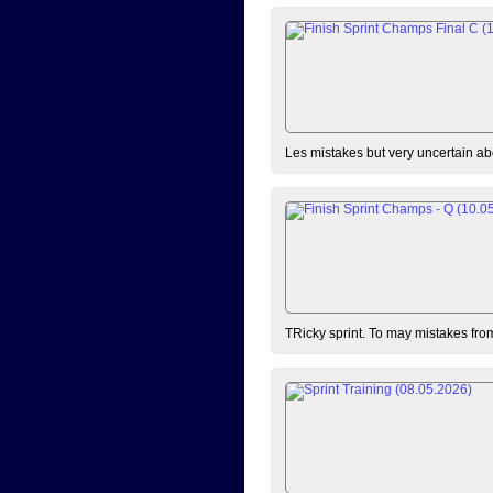
Les mistakes but very uncertain ab
TRicky sprint. To may mistakes fro