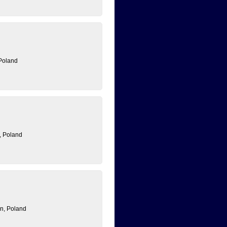
Poland
, Poland
n, Poland