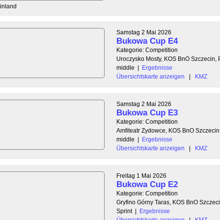
Finland
Samstag 2 Mai 2026
Bukowa Cup E4
Kategorie: Competition
Uroczysko Mosty, KOS BnO Szczecin, 
middle
|
Ergebnisse
Übersichtskarte anzeigen
|
KMZ
Samstag 2 Mai 2026
Bukowa Cup E3
Kategorie: Competition
Amfiteatr Zydowce, KOS BnO Szczecin
middle
|
Ergebnisse
Übersichtskarte anzeigen
|
KMZ
Freitag 1 Mai 2026
Bukowa Cup E2
Kategorie: Competition
Gryfino Górny Taras, KOS BnO Szczeci
Sprint
|
Ergebnisse
Übersichtskarte anzeigen
|
KMZ