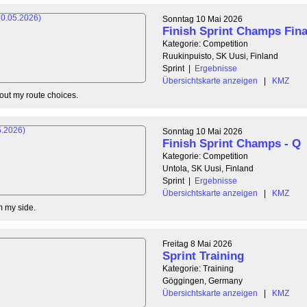
Sonntag 10 Mai 2026
Finish Sprint Champs Fina
Kategorie: Competition
Ruukinpuisto, SK Uusi, Finland
Sprint
|
Ergebnisse
Übersichtskarte anzeigen
|
KMZ
out my route choices.
Sonntag 10 Mai 2026
Finish Sprint Champs - Q
Kategorie: Competition
Untola, SK Uusi, Finland
Sprint
|
Ergebnisse
Übersichtskarte anzeigen
|
KMZ
m my side.
Freitag 8 Mai 2026
Sprint Training
Kategorie: Training
Göggingen, Germany
Übersichtskarte anzeigen
|
KMZ