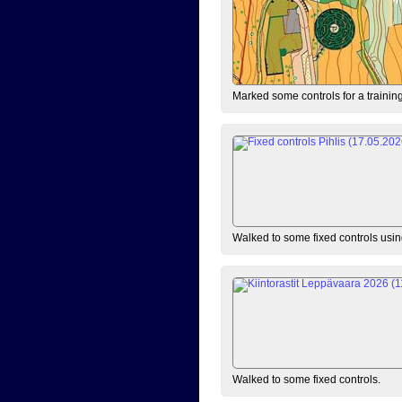
Marked some controls for a training
Walked to some fixed controls us
Walked to some fixed controls.