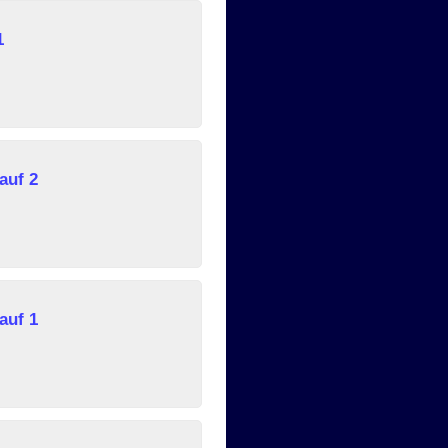
1
auf 2
auf 1