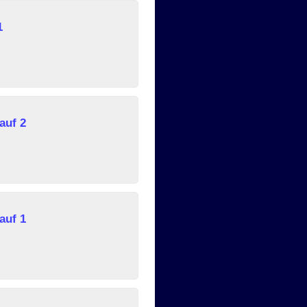
1
auf 2
auf 1